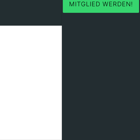
MITGLIED WERDEN!