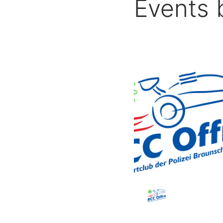
Events b