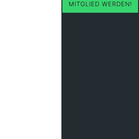
MITGLIED WERDEN!