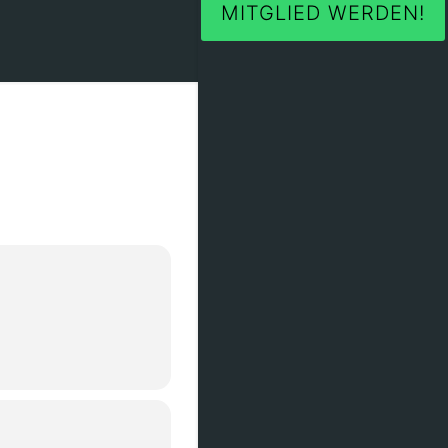
MITGLIED WERDEN!