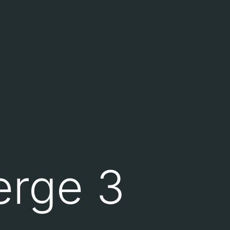
rge 3