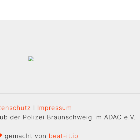
tenschutz
I
Impressum
ub der Polizei Braunschweig im ADAC e.V.
♥
gemacht von
beat-it.io