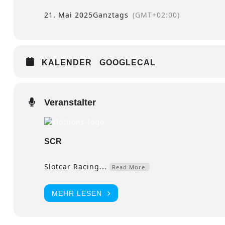
21. Mai 2025
Ganztags
(GMT+02:00)
KALENDER
GOOGLECAL
Veranstalter
SCR
Slotcar Racing...
Read More.
MEHR LESEN