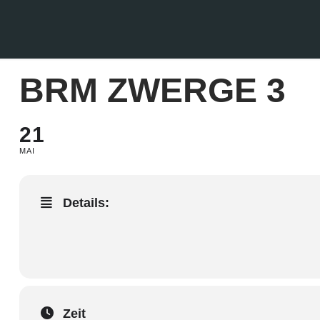
BRM ZWERGE 3
21
MAI
Details:
Zeit