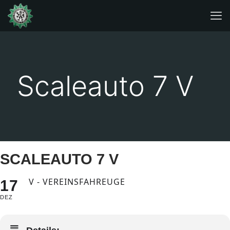
Scaleauto 7 V
SCALEAUTO 7 V
V - VEREINSFAHREUGE
17
DEZ