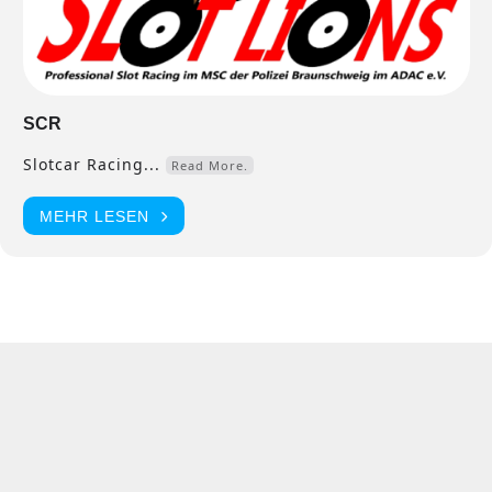
SCR
Slotcar Racing...
Read More.
MEHR LESEN