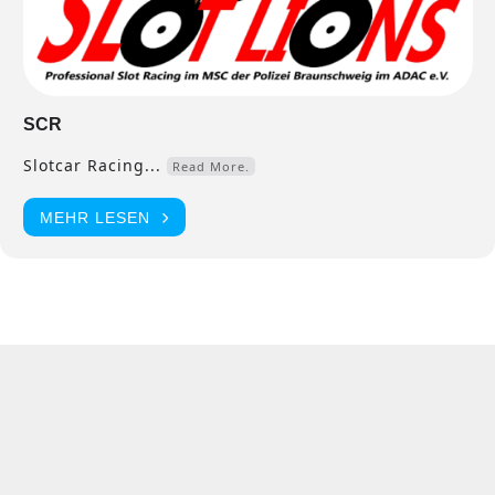
SCR
Slotcar Racing...
Read More.
MEHR LESEN