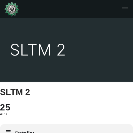
SLTM 2
SLTM 2
25
APR