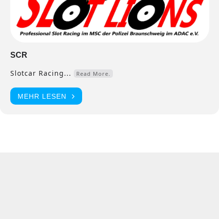
SCR
Slotcar Racing...
Read More.
MEHR LESEN