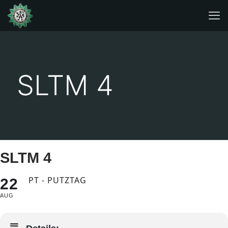
SLTM 4
SLTM 4
PT - PUTZTAG
22
AUG