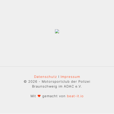
Datenschutz
I
Impressum
© 2026 - Motorsportclub der Polizei
Braunschweig im ADAC e.V.
Mit
♥
gemacht von
beat-it.io